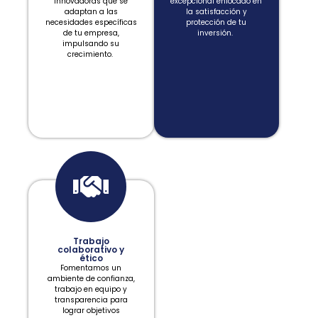
innovadoras que se
excepcional enfocado en
adaptan a las
la satisfacción y
necesidades específicas
protección de tu
de tu empresa,
inversión.
impulsando su
crecimiento.
Trabajo
colaborativo y
ético
Fomentamos un
ambiente de confianza,
trabajo en equipo y
transparencia para
lograr objetivos