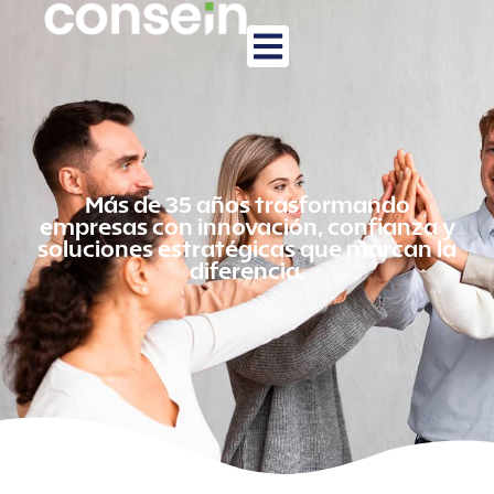
Más de 35 años trasformando
empresas con innovación, confianza y
soluciones estratégicas que marcan la
diferencia.