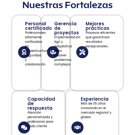
Nuestras Fortalezas
Personal
Gerencia
Mejores
certificado
de
prácticas
proyectos
Profesionales
Procesos eficientes
altamente
Implementación
que garantizan
calificados
ágil y
resultados
en
adaptativa
excepcionales.
infraestructura,
para
seguridad
resolver
y
problemas
colaboración.
complejos.
Capacidad
Experiencia
de
Más de 35 años
respuesta
innovando en el
Atención
mercado regional y
personalizada y
global.
profesional para
cada cliente.