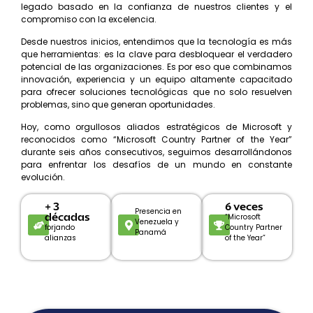
legado basado en la confianza de nuestros clientes y el
compromiso con la excelencia.
Desde nuestros inicios, entendimos que la tecnología es más
que herramientas: es la clave para desbloquear el verdadero
potencial de las organizaciones. Es por eso que combinamos
innovación, experiencia y un equipo altamente capacitado
para ofrecer soluciones tecnológicas que no solo resuelven
problemas, sino que generan oportunidades.
Hoy, como orgullosos aliados estratégicos de Microsoft y
reconocidos como “Microsoft Country Partner of the Year”
durante seis años consecutivos, seguimos desarrollándonos
para enfrentar los desafíos de un mundo en constante
evolución.
+ 3
6 veces
Presencia en
décadas
“Microsoft
Venezuela y
forjando
Country Partner
Panamá
alianzas
of the Year”