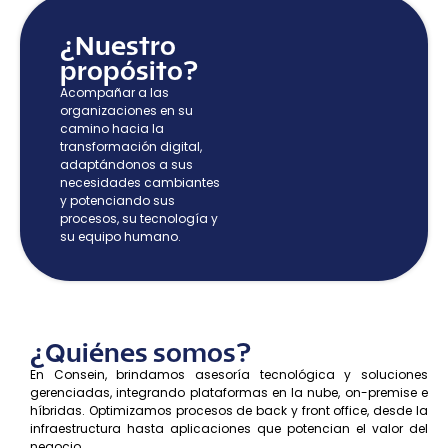
¿Nuestro
propósito?
Acompañar a las
organizaciones en su
camino hacia la
transformación digital,
adaptándonos a sus
necesidades cambiantes
y potenciando sus
procesos, su tecnología y
su equipo humano.
¿Quiénes somos?
En Consein, brindamos asesoría tecnológica y soluciones
gerenciadas, integrando plataformas en la nube, on-premise e
híbridas. Optimizamos procesos de back y front office, desde la
infraestructura hasta aplicaciones que potencian el valor del
negocio.