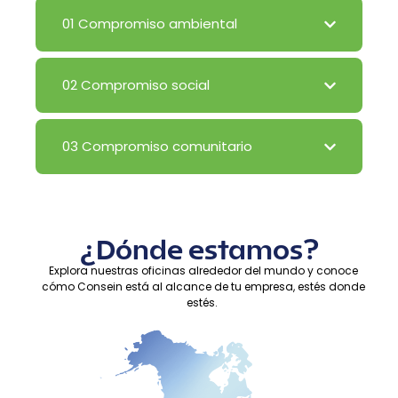
01 Compromiso ambiental
02 Compromiso social
03 Compromiso comunitario
¿Dónde estamos?
Explora nuestras oficinas alrededor del mundo y conoce
cómo Consein está al alcance de tu empresa, estés donde
estés.