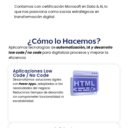
Contamos con certificación Microsoft en Data & AI, lo
que nos posiciona como socios estratégicos en
transformación digital.
¿Cómo lo Hacemos?
Aplicamos tecnologías de
automatización, IA y desarrollo
low code / no code
para digitalizar procesos y mejorar la
eficiencia.
Aplicaciones Low
Code / No Code
Desarrollamos soluciones ágiles
con
Power Apps,
adaptadas a las
necesidades del negocio.
Reducimos tiempos de desarrollo
sin comprometer funcionalidad ni
escalabilidad.