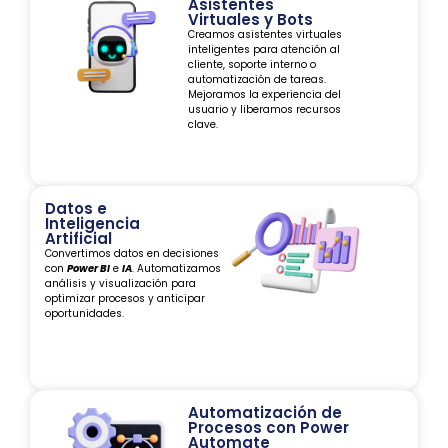
Asistentes
Virtuales y Bots
Creamos asistentes virtuales
inteligentes para atención al
cliente, soporte interno o
automatización de tareas.
Mejoramos la experiencia del
usuario y liberamos recursos
clave.
Datos e
Inteligencia
Artificial
Convertimos datos en decisiones
con
Power BI
e
IA
. Automatizamos
análisis y visualización para
optimizar procesos y anticipar
oportunidades.
Automatización de
Procesos con Power
Automate