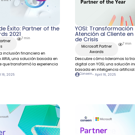
de Éxito: Partner of the
YOSI: Transformación D
rds 2021
Atención al Cliente e
de Crisis
7 min
artner
7 min
ds
Microsoft Partner
Awards
 inclusión financiera en
 ARIA, una solución basada en
Descubre cómo lideramos la tr
e que transformó la experiencia
digital con YOSI, una solución 
basada en inteligencia artificial
Consein
l 16, 2025
-
April 16, 2025