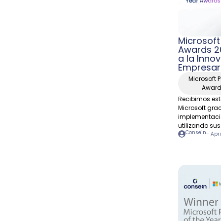
Microsoft
Awards 2
a la Inno
Empresar
Microsoft P
Awar
Recibimos est
Microsoft grac
implementaci
utilizando sus
Consein
-
Apri