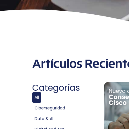
Artículos Recient
Categorías
All
Ciberseguridad
Data & AI