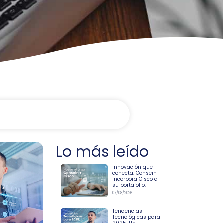
Lo más leído
Innovación que
conecta: Consein
incorpora Cisco a
su portafolio.
07/08/2026
Tendencias
Tecnológicas para
2025: Un